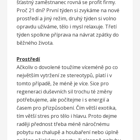
šťastný zaměstnanec rovná se profit firmy.
Proč 21 dní? První týden si zvykáme na nové
prostředí a jiný režim, druhý týden si volno
opravdu užíváme, tělo i mysl relaxuje. Třetí
týden spolkne příprava na návrat zpátky do
běžného života.
Prostředí
Ačkoliv o dovolené toužíme víceméně po co
největším vytržení ze stereotypů, platí i v
tomto případě, že méně je více. Sice pro
regeneraci duševních sil trochu té změny
potřebujeme, ale počítejme i s energií a
časem pro přizpůsobení. Čím větší exotika,
tím větší stres pro tělo i hlavu. Proto dejme
raději přednost třeba méně náročnému
pobytu na chalupě a houbaření nebo úplně