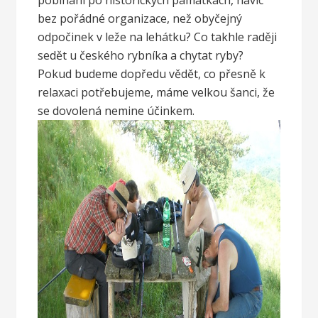
bez pořádné organizace, než obyčejný
odpočinek v leže na lehátku? Co takhle raději
sedět u českého rybníka a chytat ryby?
Pokud budeme dopředu vědět, co přesně k
relaxaci potřebujeme, máme velkou šanci, že
se dovolená nemine účinkem.