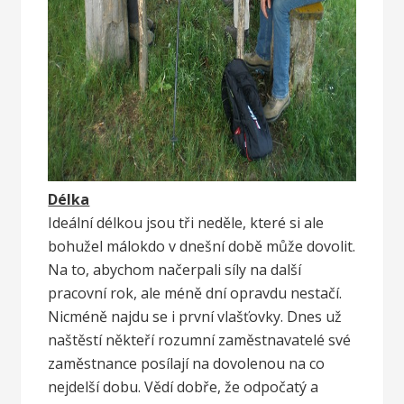
Délka
Ideální délkou jsou tři neděle, které si ale
bohužel málokdo v dnešní době může dovolit.
Na to, abychom načerpali síly na další
pracovní rok, ale méně dní opravdu nestačí.
Nicméně najdu se i první vlašťovky. Dnes už
naštěstí někteří rozumní zaměstnavatelé své
zaměstnance posílají na dovolenou na co
nejdelší dobu. Vědí dobře, že odpočatý a