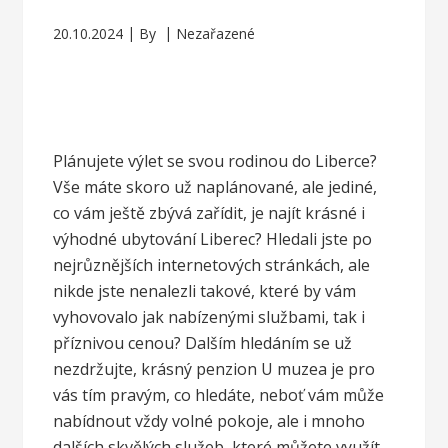
20.10.2024
By
Nezařazené
Plánujete výlet se svou rodinou do Liberce?
Vše máte skoro už naplánované, ale jediné,
co vám ještě zbývá zařídit, je najít krásné i
výhodné
ubytování Liberec
? Hledali jste po
nejrůznějších internetových stránkách, ale
nikde jste nenalezli takové, které by vám
vyhovovalo jak nabízenými službami, tak i
příznivou cenou? Dalším hledáním se už
nezdržujte, krásný penzion U muzea je pro
vás tím pravým, co hledáte, neboť vám může
nabídnout vždy volné pokoje, ale i mnoho
dalších skvělých služeb, které můžete využít