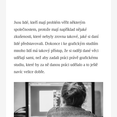
Jsou lidé, kteří mají problém věřit některým
společnostem, protože mají například nějaké
zkušenosti, které nebyly zrovna takové, jaké si daní
lidé představovali.
Dokonce i ke grafickým studiím
mnoho lidí má takový přístup, že si raději dané věci
udělají sami, než aby zadali práci právě grafickému
studiu, které by za ně danou práci udělalo a to ještě
navíc velice dobře.