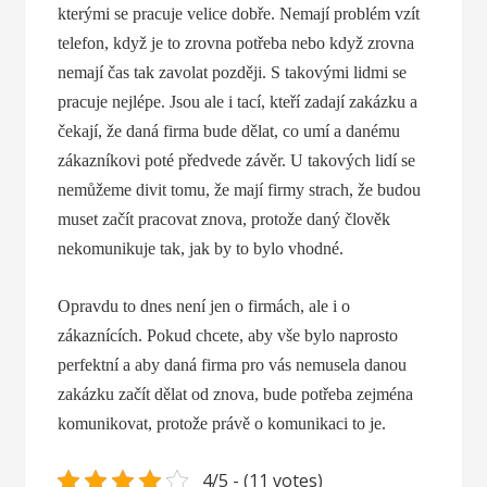
kterými se pracuje velice dobře. Nemají problém vzít
telefon, když je to zrovna potřeba nebo když zrovna
nemají čas tak zavolat později. S takovými lidmi se
pracuje nejlépe. Jsou ale i tací, kteří zadají zakázku a
čekají, že daná firma bude dělat, co umí a danému
zákazníkovi poté předvede závěr. U takových lidí se
nemůžeme divit tomu, že mají firmy strach, že budou
muset začít pracovat znova, protože daný člověk
nekomunikuje tak, jak by to bylo vhodné.
Opravdu to dnes není jen o firmách, ale i o
zákaznících. Pokud chcete, aby vše bylo naprosto
perfektní a aby daná firma pro vás nemusela danou
zakázku začít dělat od znova, bude potřeba zejména
komunikovat, protože právě o komunikaci to je.
4/5 - (11 votes)