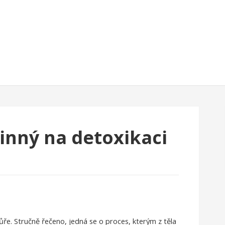
činný na detoxikaci
 kůře. Stručně řečeno, jedná se o proces, kterým z těla