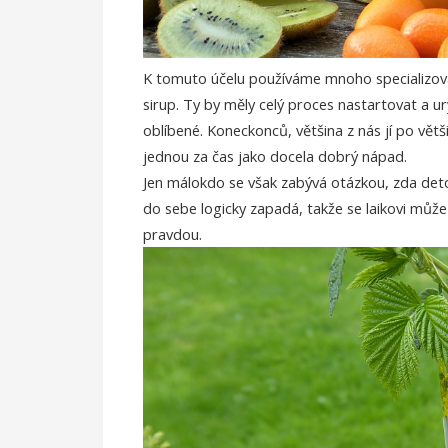
K tomuto účelu používáme mnoho specializova
sirup. Ty by měly celý proces nastartovat a ury
oblíbené. Koneckonců, většina z nás jí po vět
jednou za čas jako docela dobrý nápad.
Jen málokdo se však zabývá otázkou, zda det
do sebe logicky zapadá, takže se laikovi může
pravdou.