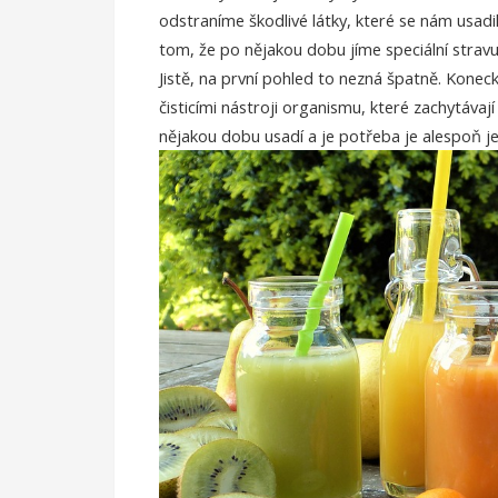
odstraníme škodlivé látky, které se nám usadil
tom, že po nějakou dobu jíme speciální stra
Jistě, na první pohled to nezná špatně. Koneck
čisticími nástroji organismu, které zachytávají
nějakou dobu usadí a je potřeba je alespoň je