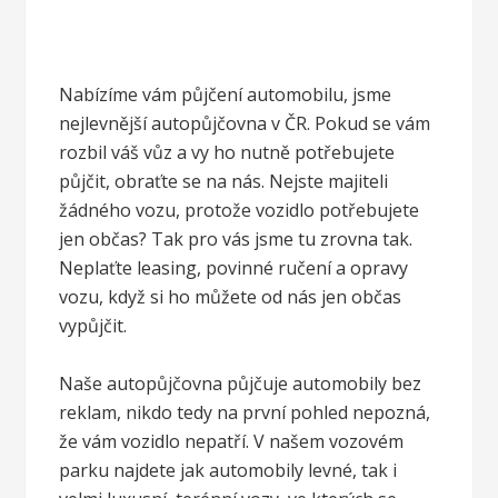
Nabízíme vám půjčení automobilu, jsme
nejlevnější autopůjčovna v ČR. Pokud se vám
rozbil váš vůz a vy ho nutně potřebujete
půjčit, obraťte se na nás. Nejste majiteli
žádného vozu, protože vozidlo potřebujete
jen občas? Tak pro vás jsme tu zrovna tak.
Neplaťte leasing, povinné ručení a opravy
vozu, když si ho můžete od nás jen občas
vypůjčit.
Naše
autopůjčovna
půjčuje automobily bez
reklam, nikdo tedy na první pohled nepozná,
že vám vozidlo nepatří. V našem vozovém
parku najdete jak automobily levné, tak i