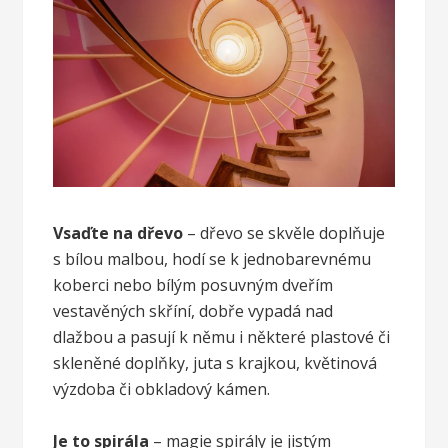
Vsaďte na dřevo
– dřevo se skvěle doplňuje
s bílou malbou, hodí se k jednobarevnému
koberci nebo bílým posuvným dveřím
vestavěných skříní, dobře vypadá nad
dlažbou a pasují k němu i některé plastové či
skleněné doplňky, juta s krajkou, květinová
výzdoba či obkladový kámen.
Je to spirála
– magie spirály je jistým