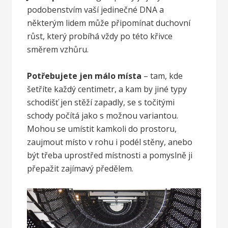
podobenstvím vaší jedinečné DNA a
některým lidem může připomínat duchovní
růst, který probíhá vždy po této křivce
směrem vzhůru.
Potřebujete jen málo místa
– tam, kde
šetříte každý centimetr, a kam by jiné typy
schodišť jen stěží zapadly, se s točitými
schody počítá jako s možnou variantou.
Mohou se umístit kamkoli do prostoru,
zaujmout místo v rohu i podél stěny, anebo
být třeba uprostřed místnosti a pomyslně ji
přepažit zajímavý předělem.