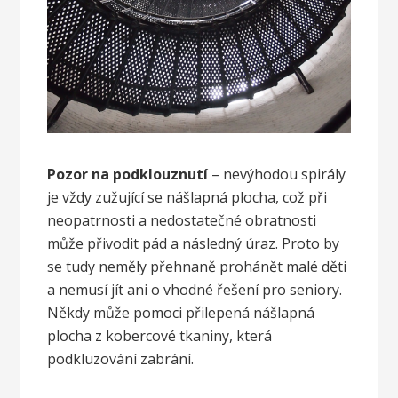
Pozor na podklouznutí
– nevýhodou spirály
je vždy zužující se nášlapná plocha, což při
neopatrnosti a nedostatečné obratnosti
může přivodit pád a následný úraz. Proto by
se tudy neměly přehnaně prohánět malé děti
a nemusí jít ani o vhodné řešení pro seniory.
Někdy může pomoci přilepená nášlapná
plocha z kobercové tkaniny, která
podkluzování zabrání.