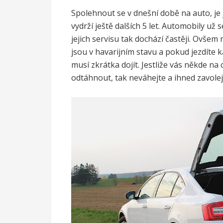
Spolehnout se v dnešní době na auto, je 
vydrží ještě dalších 5 let. Automobily už s
jejich servisu tak dochází častěji. Ovšem n
jsou v havarijním stavu a pokud jezdíte
musí zkrátka dojít. Jestliže vás někde n
odtáhnout, tak neváhejte a ihned zavole