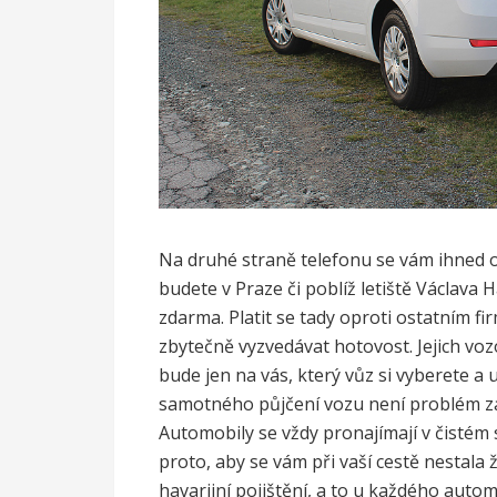
Na druhé straně telefonu se vám ihned 
budete v Praze či poblíž letiště Václava H
zdarma. Platit se tady oproti ostatním f
zbytečně vyzvedávat hotovost. Jejich voz
bude jen na vás, který vůz si vyberete 
samotného půjčení vozu není problém za
Automobily se vždy pronajímají v čistém 
proto, aby se vám při vaší cestě nestala
havarijní pojištění, a to u každého autom