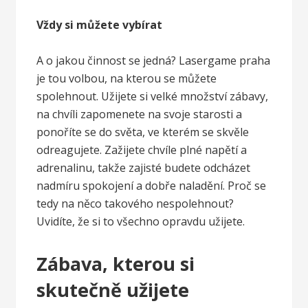
Vždy si můžete vybírat
A o jakou činnost se jedná?
Lasergame praha
je tou volbou
, na kterou se můžete
spolehnout. Užijete si velké množství zábavy,
na chvíli zapomenete na svoje starosti a
ponoříte se do světa, ve kterém se skvěle
odreagujete. Zažijete chvíle plné napětí a
adrenalinu, takže zajisté budete odcházet
nadmíru spokojení a dobře naladění. Proč se
tedy na něco takového nespolehnout?
Uvidíte, že si to všechno opravdu užijete.
Zábava, kterou si
skutečně užijete