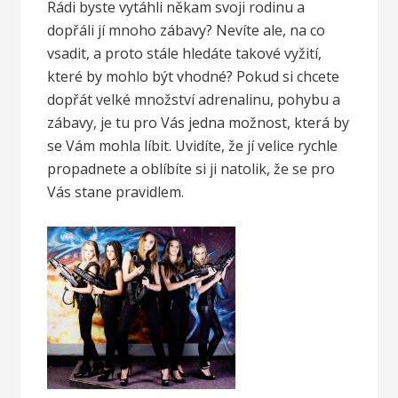
Rádi byste vytáhli někam svoji rodinu a
dopřáli jí mnoho zábavy? Nevíte ale, na co
vsadit, a proto stále hledáte takové vyžití,
které by mohlo být vhodné? Pokud si chcete
dopřát velké množství adrenalinu, pohybu a
zábavy, je tu pro Vás jedna možnost, která by
se Vám mohla líbit. Uvidíte, že jí velice rychle
propadnete a oblíbíte si ji natolik, že se pro
Vás stane pravidlem.