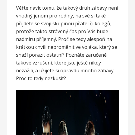
Věřte navíc tomu, že takový druh zábavy není
vhodný jenom pro rodiny, na své si také
přijdete se svojí skupinou přátel či kolegů,
protože takto strávený čas pro Vás bude
nadmíru příjemný. Proč se tedy alespoň na
krátkou chvíli neproměnit ve vojáka, který se
snaží porazit ostatní? Poznáte zaručeně
takové vzrušení, které jste ještě nikdy
nezažili, a užijete si opravdu mnoho zábavy.
Proč to tedy nezkusit?