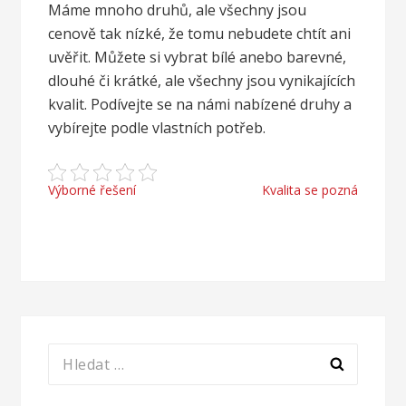
Máme mnoho druhů, ale všechny jsou
cenově tak nízké, že tomu nebudete chtít ani
uvěřit. Můžete si vybrat bílé anebo barevné,
dlouhé či krátké, ale všechny jsou vynikajících
kvalit. Podívejte se na námi nabízené druhy a
vybírejte podle vlastních potřeb.
Navigace
Výborné řešení
Kvalita se pozná
pro
příspěvek
Vyhledávání