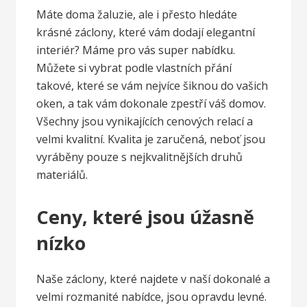
Máte doma žaluzie, ale i přesto hledáte
krásné
záclony
, které vám dodají elegantní
interiér? Máme pro vás super nabídku.
Můžete si vybrat podle vlastních přání
takové, které se vám nejvíce šiknou do vašich
oken, a tak vám dokonale zpestří váš domov.
Všechny jsou vynikajících cenových relací a
velmi kvalitní. Kvalita je zaručená, neboť jsou
vyráběny pouze s nejkvalitnějších druhů
materiálů.
Ceny, které jsou úžasně
nízko
Naše záclony, které najdete v naší dokonalé a
velmi rozmanité nabídce, jsou opravdu levné.