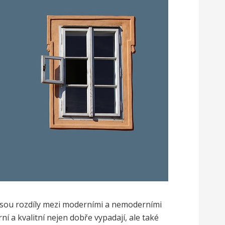
aké jsou rozdíly mezi moderními a nemoderními
ní a kvalitní nejen dobře vypadají, ale také