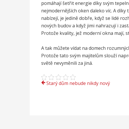
pomáhají šetřit energie díky svým tepeln
nejmodernějších oken daleko víc.
A díky 
nabízejí, je jedině dobře, když se lidé ro
nových budov a když jimi nahrazují i zas
Protože kvality, jež moderní okna mají, st
A tak můžete vídat na domech rozumných
Protože tato svým majitelům slouží napr
světě nevyměnili za jiná.
Navigace
Starý dům nebude nikdy nový
pro
příspěvek