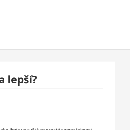
 lepší?