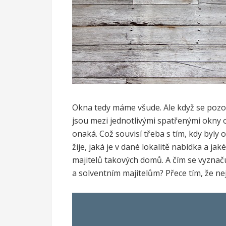
Okna tedy máme všude. Ale když se pozor
jsou mezi jednotlivými spatřenými okny 
onaká. Což souvisí třeba s tím, kdy byl
žije, jaká je v dané lokalitě nabídka a 
majitelů takových domů. A čím se vyzna
a solventním majitelům? Přece tím, že ne