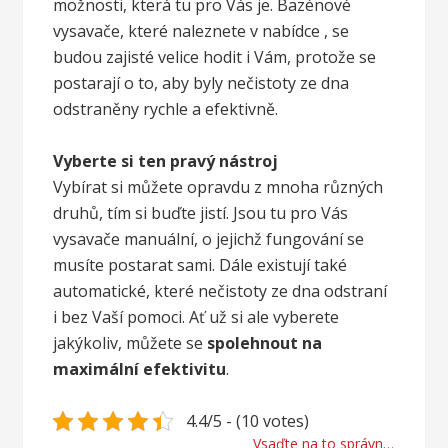
možnosti, která tu pro Vás je. Bazénové
vysavače, které naleznete v nabídce
, se
budou zajisté velice hodit i Vám, protože se
postarají o to, aby byly nečistoty ze dna
odstraněny rychle a efektivně.
Vyberte si ten pravý nástroj
Vybírat si můžete opravdu z mnoha různých
druhů, tím si buďte jistí. Jsou tu pro Vás
vysavače manuální, o jejichž fungování se
musíte postarat sami. Dále existují také
automatické, které nečistoty ze dna odstraní
i bez Vaší pomoci. Ať už si ale vyberete
jakýkoliv, můžete se
spolehnout na
maximální efektivitu
.
4.4/5 - (10 votes)
Vsaďte na to správné vozidlo