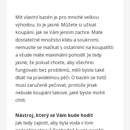
Mít vlastní bazén je pro mnohé velkou
výhodou, to je jasné. Můžete si užívat
koupání, jak se Vám jenom zachce. Máte
dostatečné množství klidu a soukromí,
nemusíte se mačkat s ostatními na koupališti
a všude máte maximální pohodlí. Je tedy
jasné, že pokud chcete, aby všechno
fungovalo bez problémů, měli byste také
dbát na pravidelnou péči. O bazén se totiž
musí zaručeně pečovat, protože jinak
nebude koupání takové, jaké byste mohli
chtít.
Nástroj, který se Vám bude hodit
Jak tedy zajistit, aby byla voda v tom