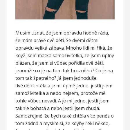
Musím uznat, že jsem opravdu hodně ráda,
že mám právě dvě děti. Se dvěmi dětmi
opravdu veliká zábava. Mnoho lidí mi říká, že
když jsem matka samoživitelka, že jsem úplný
blázen, že jsem si vůbec pořídila dvě děti,
jenomže co je na tom tak hrozného? Co je na
tom tak špatného? Já jsem jednoduše
dvě děti chtěla a je mi úplně jedno, jestli jsem
samoživitelka a nebo nejsem, protože mě
tohle vůbec nevadí. A je mi jedno, jestli jsem
takhle bohatá a nebo jestli jsem chudá.
Samozřejmě, že bych také chtěla více peněz o
tom žádná a myslím si, že kdyby řekl někdo,