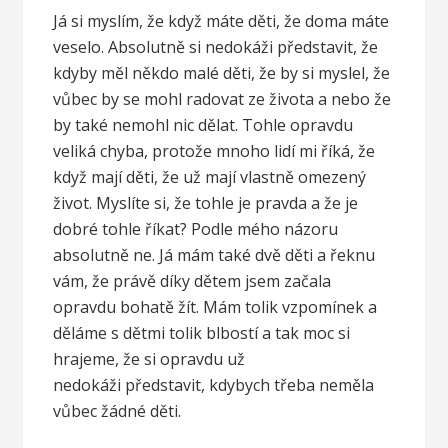
Já si myslím, že když máte děti, že doma máte
veselo. Absolutně si nedokáži představit, že
kdyby měl někdo malé děti, že by si myslel, že
vůbec by se mohl radovat ze života a nebo že
by také nemohl nic dělat. Tohle opravdu
veliká chyba, protože mnoho lidí mi říká, že
když mají děti, že už mají vlastně omezený
život. Myslíte si, že tohle je pravda a že je
dobré tohle říkat? Podle mého názoru
absolutně ne. Já mám také dvě děti a řeknu
vám, že právě díky dětem jsem začala
opravdu bohatě žít. Mám tolik vzpomínek a
děláme s dětmi tolik blbostí a tak moc si
hrajeme, že si opravdu už
nedokáži představit, kdybych třeba neměla
vůbec žádné děti.