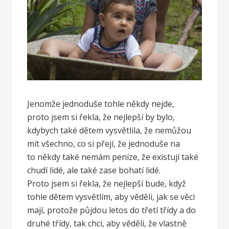
Jenomže jednoduše tohle někdy nejde,
proto jsem si řekla, že nejlepší by bylo,
kdybych také dětem vysvětlila, že nemůžou
mít všechno, co si přejí, že jednoduše na
to někdy také nemám peníze, že existují také
chudí lidé, ale také zase bohatí lidé.
Proto jsem si řekla, že nejlepší bude, když
tohle dětem vysvětlím, aby věděli, jak se věci
mají, protože půjdou letos do třetí třídy a do
druhé třídy, tak chci, aby věděli, že vlastně