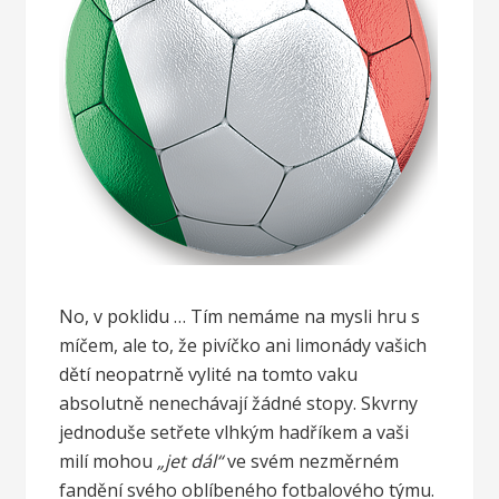
No, v poklidu … Tím nemáme na mysli hru s
míčem, ale to, že pivíčko ani limonády vašich
dětí neopatrně vylité na tomto vaku
absolutně nenechávají žádné stopy. Skvrny
jednoduše setřete vlhkým hadříkem a vaši
milí mohou
„jet dál“
ve svém nezměrném
fandění svého oblíbeného fotbalového týmu.