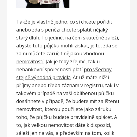
Takže je vlastně jedno, co si chcete pořídit
anebo zda s penězi chcete splatit nějaký
starý dluh. To jediné, na čem skutečně záleží,
abyste tuto půjčku mohli získat, je to, zda se
za ni můžete
zaručit nějakou vhodnou
nemovitostí
. Jak je tedy zřejmé, tak u
nebankovní společnosti platí
pro všechny
stejně výhodná pravidla
. Ať už máte nižší
příjmy anebo třeba záznam v registru, tak i v
takovém případě na vaši oblíbenou půjčku
dosáhnete v případě, že budete mít zajištěnu
nemovitost, kterou použijete jako záruku
toho, že půjčku budete pravidelně splácet. A
to, jak velkou nemovitost dáte k dispozici,
záleží jen na vás, a především na tom, kolik