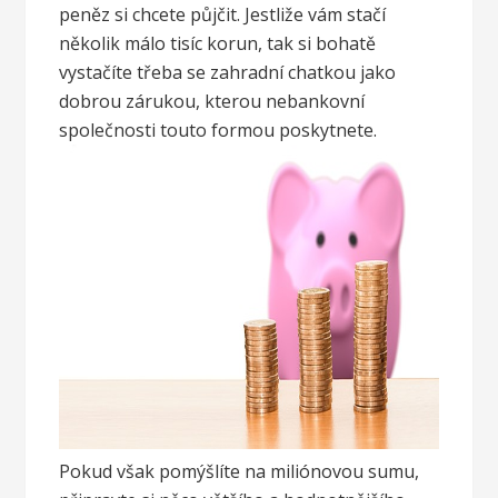
peněz si chcete půjčit. Jestliže vám stačí
několik málo tisíc korun, tak si bohatě
vystačíte třeba se zahradní chatkou jako
dobrou zárukou, kterou nebankovní
společnosti touto formou poskytnete.
Pokud však pomýšlíte na miliónovou sumu,