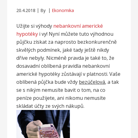
20.4.2018
By
Ekonomika
Užijte si výhody
nebankovní americké
hypotéky
i vy! Nyní můžete tuto výhodnou
půjčku získat za naprosto bezkonkurenčně
skvělých podmínek, jaké tady ještě nikdy
dříve nebyly. Nicméně pravda je také to, že
dosavadní oblíbená pravidla nebankovní
americké hypotéky zůstávají v platnosti. Vaše
oblíbená půjčka bude vždy
bezúčelová
, a tak
se s nikým nemusíte bavit o tom, na co
peníze použijete, ani nikomu nemusíte
skládat účty ze svých nákupů.