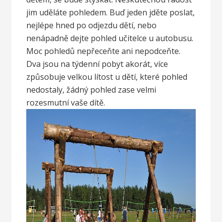
jim uděláte pohledem. Buď jeden jděte poslat,
nejlépe hned po odjezdu dětí, nebo
nenápadně dejte pohled učitelce u autobusu.
Moc pohledů nepřeceňte ani nepodceňte.
Dva jsou na týdenní pobyt akorát, více
způsobuje velkou lítost u dětí, které pohled
nedostaly, žádný pohled zase velmi
rozesmutní vaše dítě.