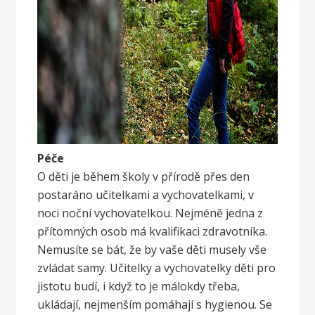
Péče
O děti je během školy v přírodě přes den
postaráno učitelkami a vychovatelkami, v
noci noční vychovatelkou. Nejméně jedna z
přítomných osob má kvalifikaci zdravotníka.
Nemusíte se bát, že by vaše děti musely vše
zvládat samy. Učitelky a vychovatelky děti pro
jistotu budí, i když to je málokdy třeba,
ukládají, nejmenším pomáhají s hygienou. Se