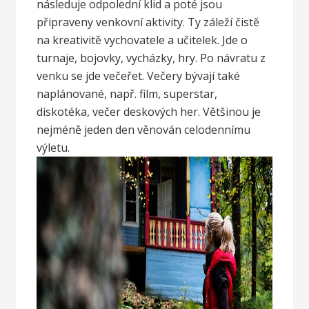
následuje odpolední klid a poté jsou
připraveny venkovní aktivity. Ty záleží čistě
na kreativitě vychovatele a učitelek. Jde o
turnaje, bojovky, vycházky, hry. Po návratu z
venku se jde večeřet. Večery bývají také
naplánované, např. film, superstar,
diskotéka, večer deskových her. Většinou je
nejméně jeden den věnován celodennímu
výletu.