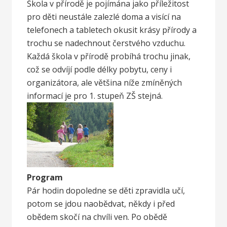
Škola v přírodě je pojímána jako příležitost
pro děti neustále zalezlé doma a visící na
telefonech a tabletech okusit krásy přírody a
trochu se nadechnout čerstvého vzduchu.
Každá škola v přírodě probíhá trochu jinak,
což se odvíjí podle délky pobytu, ceny i
organizátora, ale většina níže zmíněných
informací je pro 1. stupeň ZŠ stejná.
Program
Pár hodin dopoledne se děti zpravidla učí,
potom se jdou naobědvat, někdy i před
obědem skočí na chvíli ven. Po obědě