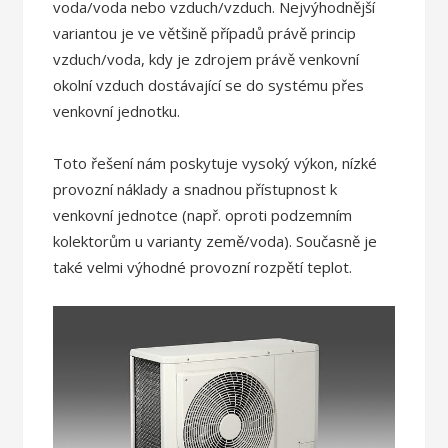
voda/voda nebo vzduch/vzduch. Nejvýhodnější
variantou je ve většině případů právě princip
vzduch/voda, kdy je zdrojem právě venkovní
okolní vzduch dostávající se do systému přes
venkovní jednotku.
Toto řešení nám poskytuje vysoký výkon, nízké
provozní náklady a snadnou přístupnost k
venkovní jednotce (např. oproti podzemním
kolektorům u varianty země/voda). Současně je
také velmi výhodné provozní rozpětí teplot.