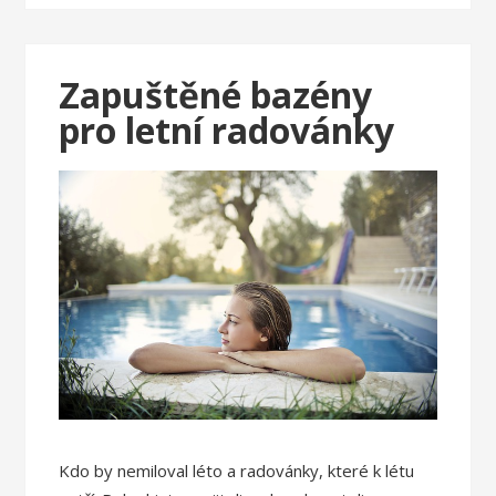
Zapuštěné bazény
pro letní radovánky
Kdo by nemiloval léto a radovánky, které k létu