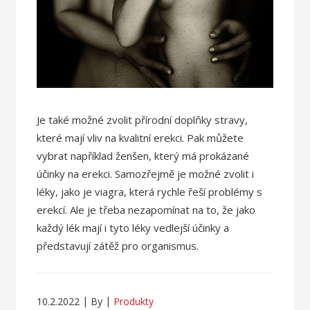
Je také možné zvolit přírodní doplňky stravy,
které mají vliv na kvalitní erekci. Pak můžete
vybrat například ženšen, který má prokázané
účinky na erekci. Samozřejmě je možné zvolit i
léky, jako je viagra, která rychle řeší problémy s
erekcí. Ale je třeba nezapomínat na to, že jako
každý lék mají i tyto léky vedlejší účinky a
představují zátěž pro organismus.
10.2.2022
By
Produkty