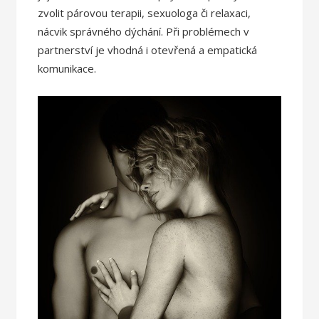
zvolit párovou terapii, sexuologa či relaxaci,
nácvik správného dýchání. Při problémech v
partnerství je vhodná i otevřená a empatická
komunikace.