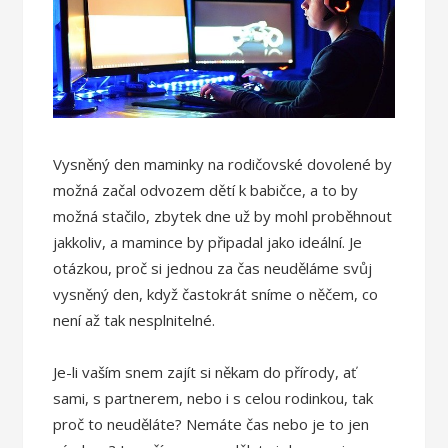
Vysněný den maminky na rodičovské dovolené by
možná začal odvozem dětí k babičce, a to by
možná stačilo, zbytek dne už by mohl proběhnout
jakkoliv, a mamince by připadal jako ideální.
Je
otázkou, proč si jednou za čas neuděláme svůj
vysněný den, když častokrát sníme o něčem, co
není až tak nesplnitelné.
Je-li vaším snem zajít si někam do přírody, ať
sami, s partnerem, nebo i s celou rodinkou, tak
proč to neuděláte? Nemáte čas nebo je to jen