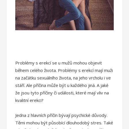
Problémy s erekcí se u mužů mohou objevit
během celého života. Problémy s erekcí mají muži
na začátku sexuálního života, na jeho vrcholu i ve
stáří. Ale příčina může být u každého jiná. A jaké
že jsou tyto příčiny či události, které mají vliv na
kvalitní erekci?
Jedna z hlavních příčin bývají psychické důvody.
Těmi mohou být působící dlouhodobý stres. Také