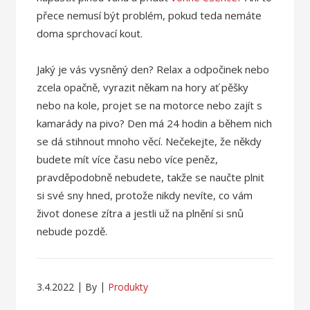
přece nemusí být problém, pokud teda nemáte
doma sprchovací kout.
Jaký je vás vysněný den? Relax a odpočinek nebo
zcela opačně, vyrazit někam na hory ať pěšky
nebo na kole, projet se na motorce nebo zajít s
kamarády na pivo? Den má 24 hodin a během nich
se dá stihnout mnoho věcí. Nečekejte, že někdy
budete mít více času nebo více peněz,
pravděpodobně nebudete, takže se naučte plnit
si své sny hned, protože nikdy nevíte, co vám
život donese zítra a jestli už na plnění si snů
nebude pozdě.
3.4.2022
By
Produkty