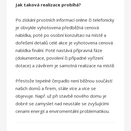
Jak taková realizace probíhá?
Po získání prvotních informací online či telefonicky
je obvykle vyhotovena předběžná cenová
nabídka, poté po osobní konzultaci na místě a
dořešení detailů celé akce je vyhotovena cenová
nabídka finální. Poté nastává přípravná fáze
(dokumentace, povolení či případné vyřízení
dotace) a závěrem je samotná realizace na místě.
Přestože tepelné čerpadlo není běžnou součástí
našich domů a firem, stále více a více se
objevuje. Např. už při stavbě nového domu je
dobré se zamyslet nad neustále se zvyšujícími
cenami energií a enviromentální problematikou.