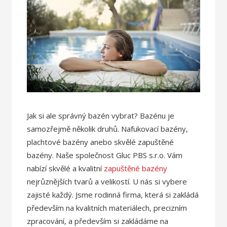
Jak si ale správný bazén vybrat? Bazénu je
samozřejmě několik druhů. Nafukovací bazény,
plachtové bazény anebo skvělé zapuštěné
bazény. Naše společnost Gluc PBS s.r.o. Vám
nabízí skvělé a kvalitní
zapuštěné bazény
nejrůznějších tvarů a velikostí. U nás si vybere
zajisté každý. Jsme rodinná firma, která si zakládá
především na kvalitních materiálech, precizním
zpracování, a především si zakládáme na