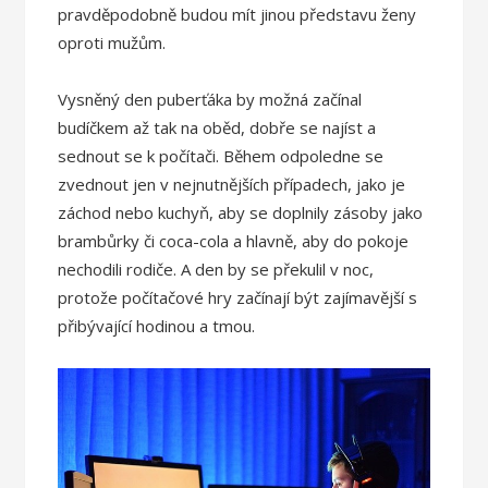
pravděpodobně budou mít jinou představu ženy
oproti mužům.
Vysněný den puberťáka by možná začínal
budíčkem až tak na oběd, dobře se najíst a
sednout se k počítači. Během odpoledne se
zvednout jen v nejnutnějších případech, jako je
záchod nebo kuchyň, aby se doplnily zásoby jako
brambůrky či coca-cola a hlavně, aby do pokoje
nechodili rodiče. A den by se překulil v noc,
protože počítačové hry začínají být zajímavější s
přibývající hodinou a tmou.