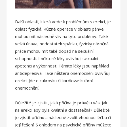
Další oblastí, která vede k problémům s erekcí, je
oblast fyzická. Různé operace v oblasti pánve
mohou mít následně vliv na tyto problémy. Také
velká únava, nedostatek spánku, fyzicky náročná
práce mohou mít také dopad na sexuální
schopnosti. I některé léky ovlivňují sexuální
apetenci a výkonnost. Těmito léky jsou například
antidepresiva. Také některá onemocnění ovlivňují
erekci. Jde o cukrovku či kardiovaskulární
onemocnění.
Důležité je zjistit, jaká příčina je právě u vás.
Jak
na erekci
aby byla kvalitní a dostatečná? Důležité
je zjistit příčinu a následně zvolit vhodnou léčbu či
její řešení. S ohledem na psychické příčiny můžete