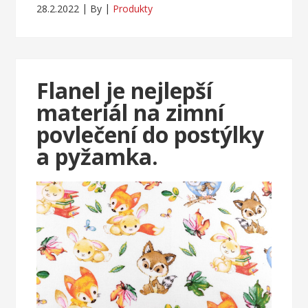
28.2.2022
By
Produkty
Flanel je nejlepší
materiál na zimní
povlečení do postýlky
a pyžamka.