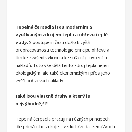
Tepelná čerpadla jsou moderním a
využívaným zdrojem tepla a ohřevu teplé
vody.
S postupem času došlo k vyšší
propracovanosti technologie principu ohřevu a
tím ke zvýšení výkonu a ke snížení provozních
nákladů. Toto vše dělá tento zdroj tepla nejen
ekologickým, ale také ekonomickým i přes jeho
vyšší pořizovací náklady.
Jaké jsou vlastně druhy a který je
nejvýhodnější?
Tepelná čerpadla pracují na různých principech
dle primárního zdroje – vzduch/voda, země/voda,