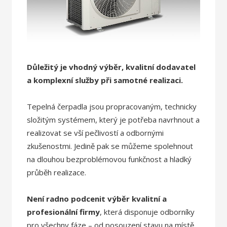
Důležitý je vhodný výběr, kvalitní dodavatel
a komplexní služby při samotné realizaci.
Tepelná čerpadla jsou propracovaným, technicky
složitým systémem, který je potřeba navrhnout a
realizovat se vší pečlivostí a odbornými
zkušenostmi. Jedině pak se můžeme spolehnout
na dlouhou bezproblémovou funkčnost a hladký
průběh realizace.
Není radno podcenit výběr kvalitní a
profesionální firmy
, která disponuje odborníky
pro všechny fáze – od posouzení stavu na místě,