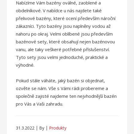
Nabízíme Vám bazény oválné, zaoblené a
obdelníkové. V nabídce u nás najdete také
přelivové bazény, které ocení především nároční
zákazníci. Tyto bazény jsou naplněny vodou až
nahoru po okraj. Velmi oblíbené jsou především
bazénové sety, které obsahují nejen bazénovou
vanu, ale taky veškeré potřebné příslušenství.
Tyto sety jsou velmi jednoduché, praktické a
výhodné.
Pokud stále váháte, jaký bazén si objednat,
ozvěte se nám. Vše s Vámi rádi probereme a
společně zajisté najdeme ten nejvhodnější bazén
pro Vás a Vaši zahradu.
31.3.2022
By
Produkty