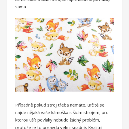
sama.
Případně pokud stroj třeba nemáte, určitě se
najde nějaká vaše kámoška s šicím strojem, pro
kterou ušít povlaky nebude žádný problém,
protože je to opravdu velmi snadné. Kvalitní