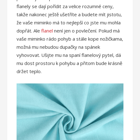
flanely se dají pořídit za velice rozumné ceny,
takže nakonec ještě ušetříte a budete mít jistotu,
že vaše miminko má to nejlepší co jste mu mohla
dopřát. Ale
flanel
není jen o povlečení. Pokud má
vaše miminko rádo pohyb a stále kope nožičkama,
možná mu nebudou dupačky na spánek
vyhovovat. Ušijte mu na spaní flanelový pytel, dá
mu dost prostoru k pohybu a přitom bude krásně
držet teplo.